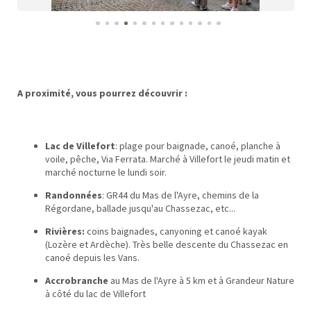
A proximité, vous pourrez découvrir :
Lac de Villefort
: plage pour baignade, canoé, planche à
voile, pêche, Via Ferrata. Marché à Villefort le jeudi matin et
marché nocturne le lundi soir.
Randonnées
: GR44 du Mas de l'Ayre, chemins de la
Régordane, ballade jusqu'au Chassezac, etc...
Rivières:
coins baignades, canyoning et canoé kayak
(Lozère et Ardèche). Très belle descente du Chassezac en
canoé depuis les Vans.
Accrobranche
au Mas de l'Ayre à 5 km et à Grandeur Nature
à côté du lac de Villefort