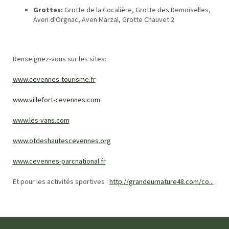
Grottes:
Grotte de la Cocalière, Grotte des Demoiselles,
Aven d'Orgnac, Aven Marzal, Grotte Chauvet 2
Renseignez-vous sur les sites:
www.cevennes-tourisme.fr
www.villefort-cevennes.com
www.les-vans.com
www.otdeshautescevennes.org
www.cevennes-parcnational.fr
Et pour les activités sportives :
http://grandeurnature48.com/co...